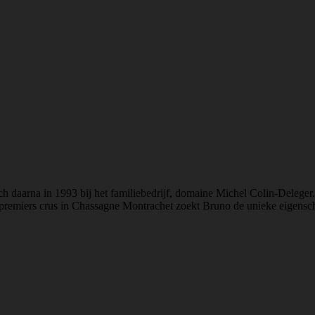
h daarna in 1993 bij het familiebedrijf, domaine Michel Colin-Deleger. 
premiers crus in Chassagne Montrachet zoekt Bruno de unieke eigenschap